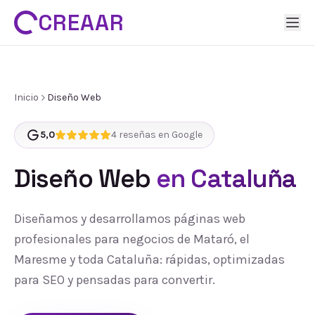
CREAAR
Inicio
Diseño Web
5,0
4
reseñas en Google
Diseño Web
en Cataluña
Diseñamos y desarrollamos páginas web
profesionales para negocios de Mataró, el
Maresme y toda Cataluña: rápidas, optimizadas
para SEO y pensadas para convertir.