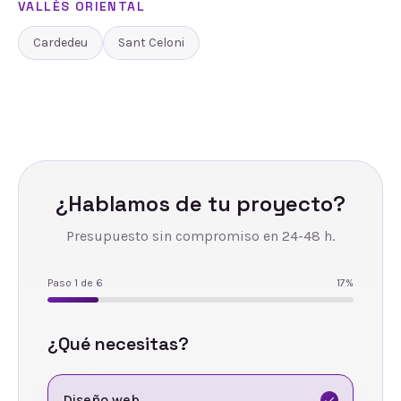
VALLÈS ORIENTAL
Cardedeu
Sant Celoni
¿Hablamos de tu proyecto?
Presupuesto sin compromiso en 24-48 h.
Paso
1
de
6
17
%
¿Qué necesitas?
Diseño web