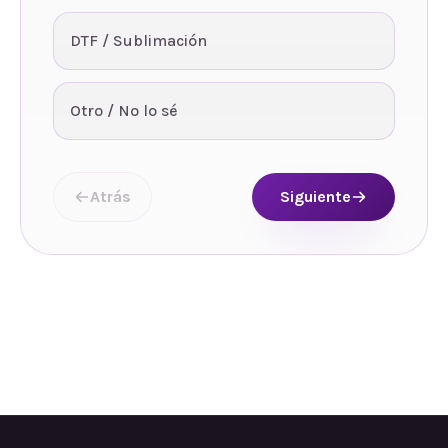
DTF / Sublimación
Otro / No lo sé
Atrás
Siguiente