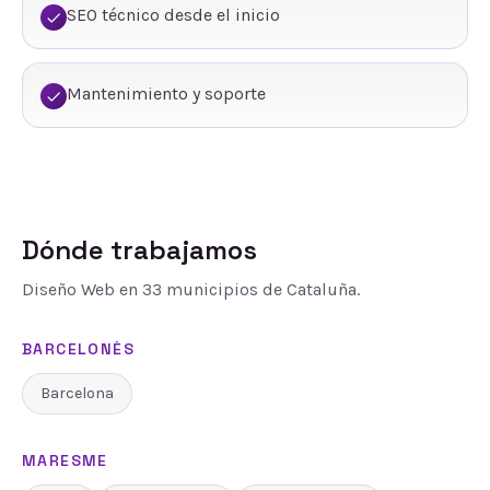
SEO técnico desde el inicio
Mantenimiento y soporte
Dónde trabajamos
Diseño Web
en
33
municipios de Cataluña.
BARCELONÈS
Barcelona
MARESME