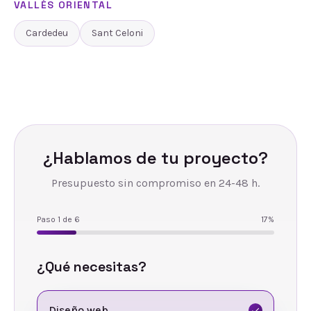
VALLÈS ORIENTAL
Cardedeu
Sant Celoni
¿Hablamos de tu proyecto?
Presupuesto sin compromiso en 24-48 h.
Paso
1
de
6
17
%
¿Qué necesitas?
Diseño web