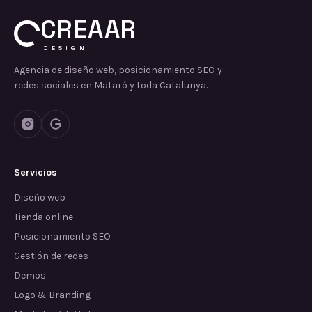
CREAAR
DESIGN
Agencia de diseño web, posicionamiento SEO y
redes sociales en Mataró y toda Catalunya.
Servicios
Diseño web
Tienda online
Posicionamiento SEO
Gestión de redes
Demos
Logo & Branding