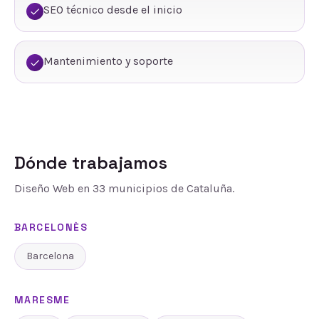
SEO técnico desde el inicio
Mantenimiento y soporte
Dónde trabajamos
Diseño Web
en
33
municipios de Cataluña.
BARCELONÈS
Barcelona
MARESME