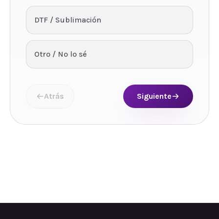
DTF / Sublimación
Otro / No lo sé
Atrás
Siguiente