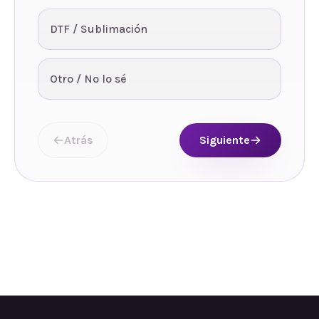
DTF / Sublimación
Otro / No lo sé
Atrás
Siguiente