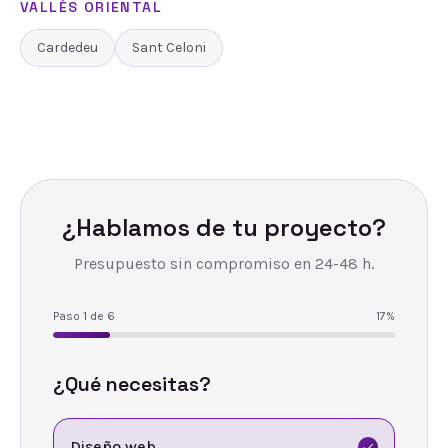
VALLÈS ORIENTAL
Cardedeu
Sant Celoni
¿Hablamos de tu proyecto?
Presupuesto sin compromiso en 24-48 h.
Paso
1
de
6
17
%
¿Qué necesitas?
Diseño web