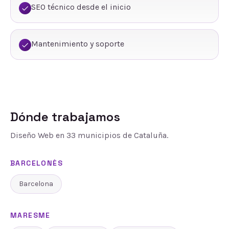
SEO técnico desde el inicio
Mantenimiento y soporte
Dónde trabajamos
Diseño Web
en
33
municipios de Cataluña.
BARCELONÈS
Barcelona
MARESME