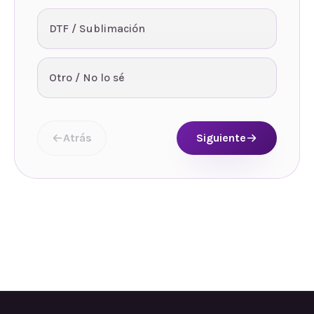
DTF / Sublimación
Otro / No lo sé
Atrás
Siguiente