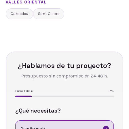
VALLÈS ORIENTAL
Cardedeu
Sant Celoni
¿Hablamos de tu proyecto?
Presupuesto sin compromiso en 24-48 h.
Paso
1
de
6
17
%
¿Qué necesitas?
Diseño web