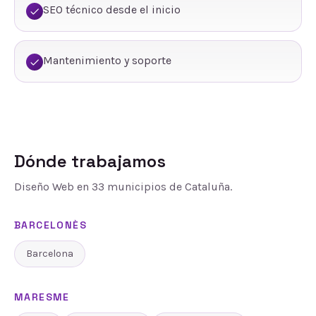
SEO técnico desde el inicio
Mantenimiento y soporte
Dónde trabajamos
Diseño Web
en
33
municipios de Cataluña.
BARCELONÈS
Barcelona
MARESME