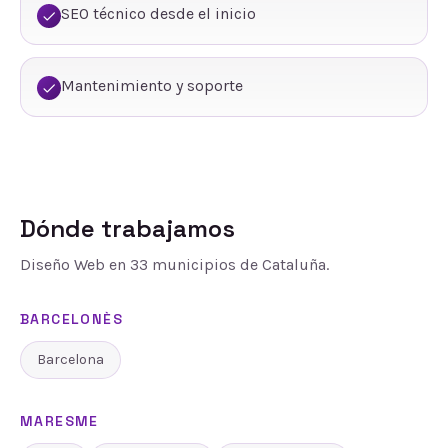
SEO técnico desde el inicio
Mantenimiento y soporte
Dónde trabajamos
Diseño Web
en
33
municipios de Cataluña.
BARCELONÈS
Barcelona
MARESME