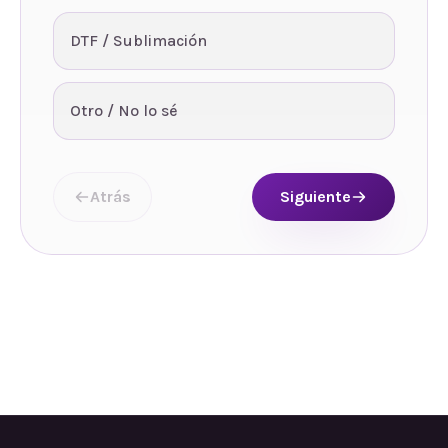
DTF / Sublimación
Otro / No lo sé
Atrás
Siguiente