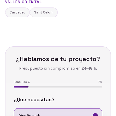
VALLÈS ORIENTAL
Cardedeu
Sant Celoni
¿Hablamos de tu proyecto?
Presupuesto sin compromiso en 24-48 h.
Paso
1
de
6
17
%
¿Qué necesitas?
Diseño web