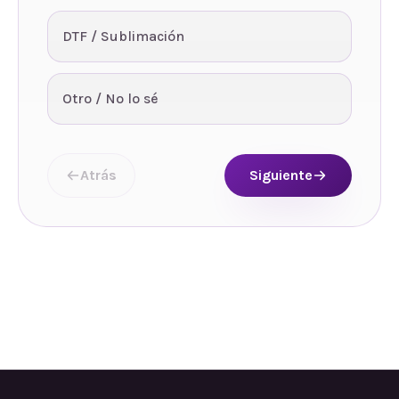
DTF / Sublimación
Otro / No lo sé
Atrás
Siguiente