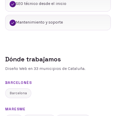
SEO técnico desde el inicio
Mantenimiento y soporte
Dónde trabajamos
Diseño Web
en
33
municipios de Cataluña.
BARCELONÈS
Barcelona
MARESME