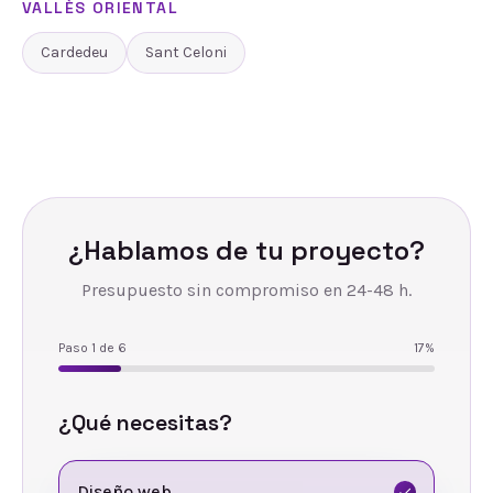
VALLÈS ORIENTAL
Cardedeu
Sant Celoni
¿Hablamos de tu proyecto?
Presupuesto sin compromiso en 24-48 h.
Paso
1
de
6
17
%
¿Qué necesitas?
Diseño web