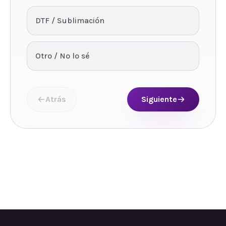
DTF / Sublimación
Otro / No lo sé
Atrás
Siguiente