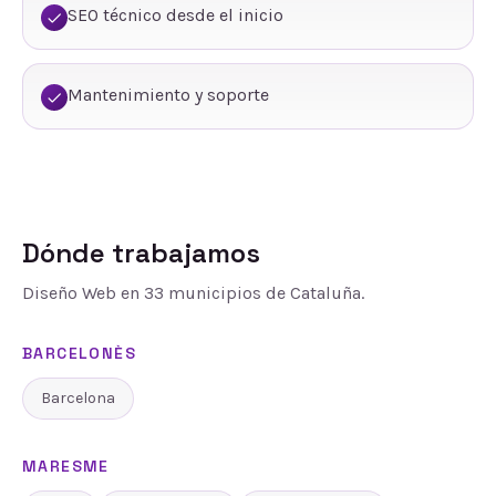
SEO técnico desde el inicio
Mantenimiento y soporte
Dónde trabajamos
Diseño Web
en
33
municipios de Cataluña.
BARCELONÈS
Barcelona
MARESME