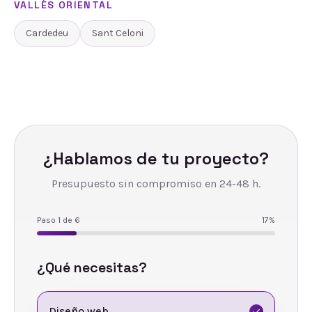
VALLÈS ORIENTAL
Cardedeu
Sant Celoni
¿Hablamos de tu proyecto?
Presupuesto sin compromiso en 24-48 h.
Paso
1
de
6
17
%
¿Qué necesitas?
Diseño web