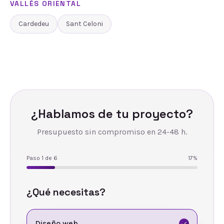
VALLÈS ORIENTAL
Cardedeu
Sant Celoni
¿Hablamos de tu proyecto?
Presupuesto sin compromiso en 24-48 h.
Paso
1
de
6
17
%
¿Qué necesitas?
Diseño web