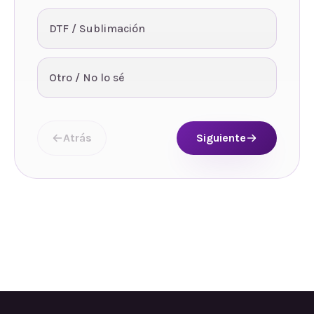
DTF / Sublimación
Otro / No lo sé
Atrás
Siguiente