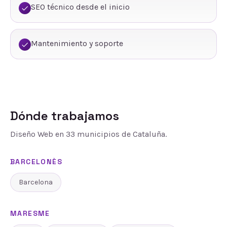
SEO técnico desde el inicio
Mantenimiento y soporte
Dónde trabajamos
Diseño Web
en
33
municipios de Cataluña.
BARCELONÈS
Barcelona
MARESME