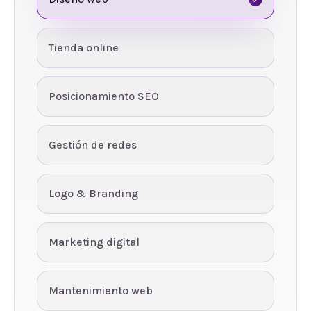
Tienda online
Posicionamiento SEO
Gestión de redes
Logo & Branding
Marketing digital
Mantenimiento web