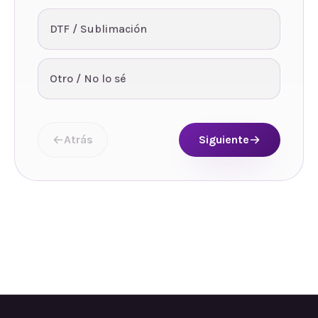
DTF / Sublimación
Otro / No lo sé
Atrás
Siguiente