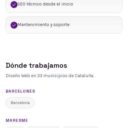
SEO técnico desde el inicio
Mantenimiento y soporte
Dónde trabajamos
Diseño Web
en
33
municipios de Cataluña.
BARCELONÈS
Barcelona
MARESME