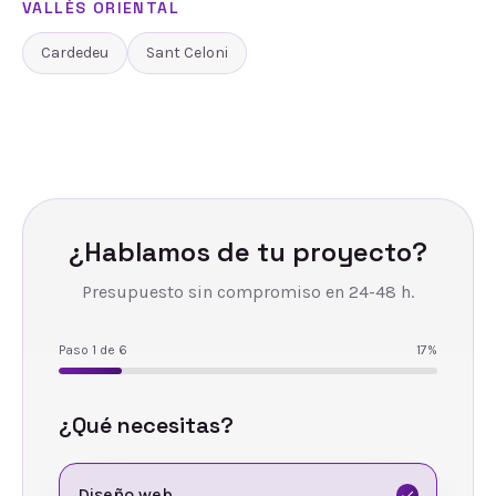
VALLÈS ORIENTAL
Cardedeu
Sant Celoni
¿Hablamos de tu proyecto?
Presupuesto sin compromiso en 24-48 h.
Paso
1
de
6
17
%
¿Qué necesitas?
Diseño web