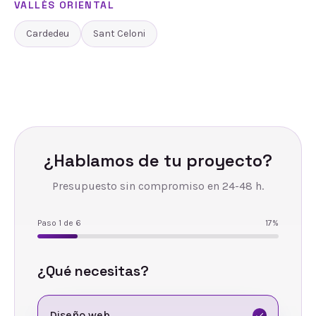
VALLÈS ORIENTAL
Cardedeu
Sant Celoni
¿Hablamos de tu proyecto?
Presupuesto sin compromiso en 24-48 h.
Paso
1
de
6
17
%
¿Qué necesitas?
Diseño web