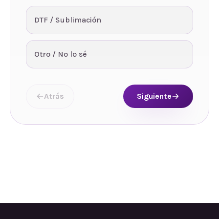
DTF / Sublimación
Otro / No lo sé
Atrás
Siguiente