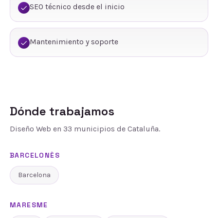
SEO técnico desde el inicio
Mantenimiento y soporte
Dónde trabajamos
Diseño Web
en
33
municipios de Cataluña.
BARCELONÈS
Barcelona
MARESME