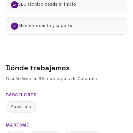
SEO técnico desde el inicio
Mantenimiento y soporte
Dónde trabajamos
Diseño Web
en
33
municipios de Cataluña.
BARCELONÈS
Barcelona
MARESME