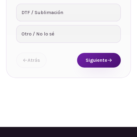
DTF / Sublimación
Otro / No lo sé
Atrás
Siguiente