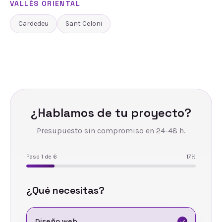
VALLÈS ORIENTAL
Cardedeu
Sant Celoni
¿Hablamos de tu proyecto?
Presupuesto sin compromiso en 24-48 h.
Paso
1
de
6
17
%
¿Qué necesitas?
Diseño web