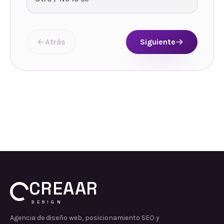
Atrás
Siguiente
CREAAR
DESIGN
Agencia de diseño web, posicionamiento SEO y