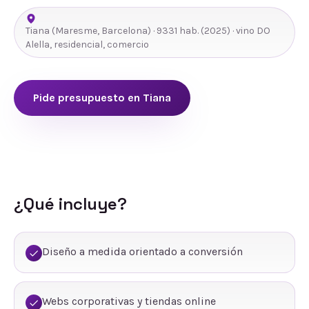
Tiana
(
Maresme
,
Barcelona
) ·
9331
hab.
(2025)
· vino DO
Alella, residencial, comercio
Pide presupuesto en
Tiana
¿Qué incluye?
Diseño a medida orientado a conversión
Webs corporativas y tiendas online