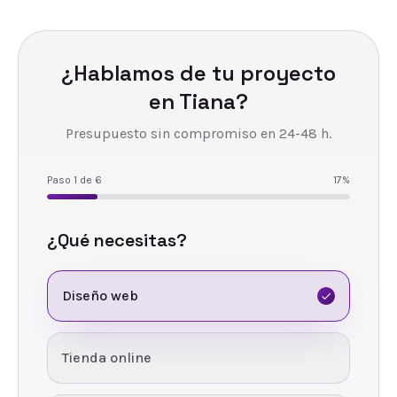
¿Hablamos de tu proyecto
en
Tiana
?
Presupuesto sin compromiso en 24-48 h.
Paso
1
de
6
17
%
¿Qué necesitas?
Diseño web
Tienda online