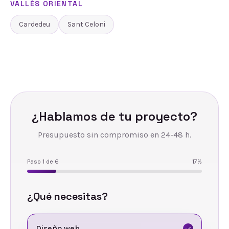
VALLÈS ORIENTAL
Cardedeu
Sant Celoni
¿Hablamos de tu proyecto?
Presupuesto sin compromiso en 24-48 h.
Paso
1
de
6
17
%
¿Qué necesitas?
Diseño web