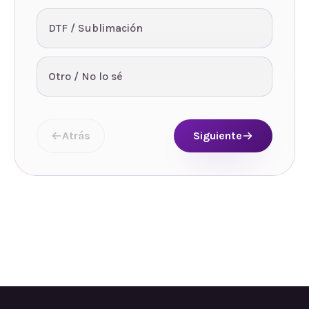
DTF / Sublimación
Otro / No lo sé
Atrás
Siguiente