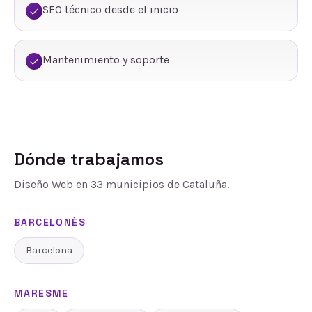
SEO técnico desde el inicio
Mantenimiento y soporte
Dónde trabajamos
Diseño Web
en
33
municipios de Cataluña.
BARCELONÈS
Barcelona
MARESME