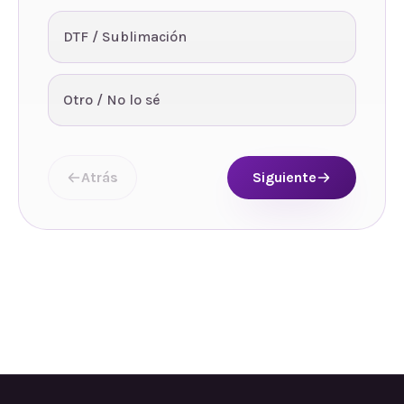
DTF / Sublimación
Otro / No lo sé
Atrás
Siguiente