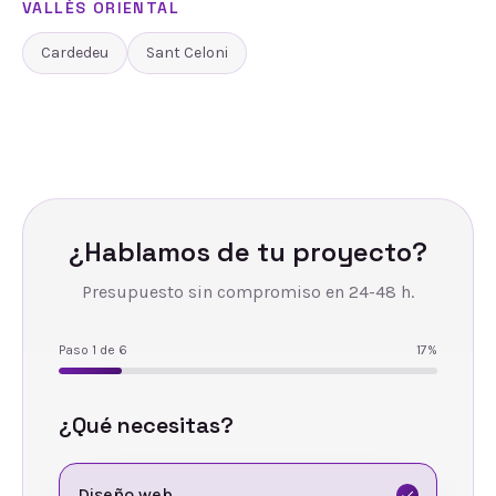
VALLÈS ORIENTAL
Cardedeu
Sant Celoni
¿Hablamos de tu proyecto?
Presupuesto sin compromiso en 24-48 h.
Paso
1
de
6
17
%
¿Qué necesitas?
Diseño web