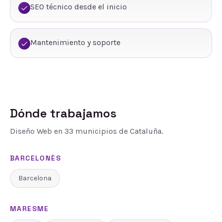
SEO técnico desde el inicio
Mantenimiento y soporte
Dónde trabajamos
Diseño Web
en
33
municipios de Cataluña.
BARCELONÈS
Barcelona
MARESME