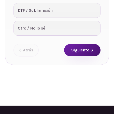
DTF / Sublimación
Otro / No lo sé
Atrás
Siguiente