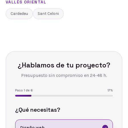
VALLÈS ORIENTAL
Cardedeu
Sant Celoni
¿Hablamos de tu proyecto?
Presupuesto sin compromiso en 24-48 h.
Paso
1
de
6
17
%
¿Qué necesitas?
Diseño web