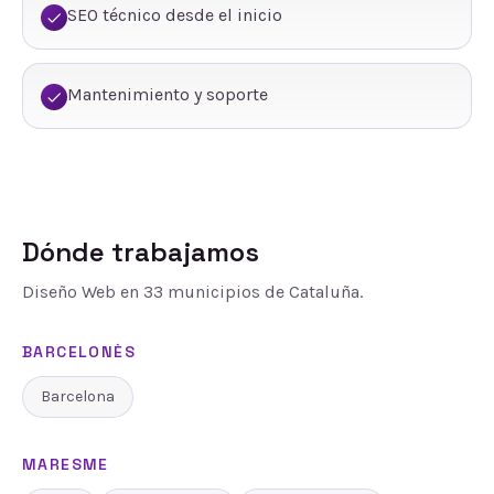
SEO técnico desde el inicio
Mantenimiento y soporte
Dónde trabajamos
Diseño Web
en
33
municipios de Cataluña.
BARCELONÈS
Barcelona
MARESME