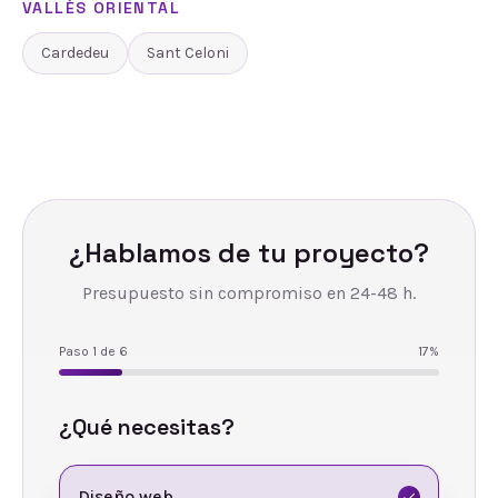
VALLÈS ORIENTAL
Cardedeu
Sant Celoni
¿Hablamos de tu proyecto?
Presupuesto sin compromiso en 24-48 h.
Paso
1
de
6
17
%
¿Qué necesitas?
Diseño web