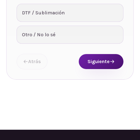
DTF / Sublimación
Otro / No lo sé
Atrás
Siguiente