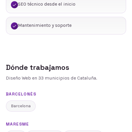
SEO técnico desde el inicio
Mantenimiento y soporte
Dónde trabajamos
Diseño Web
en
33
municipios de Cataluña.
BARCELONÈS
Barcelona
MARESME