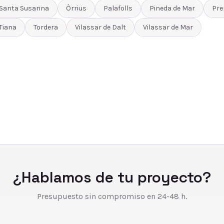
Santa Susanna
Òrrius
Palafolls
Pineda de Mar
Pre
Tiana
Tordera
Vilassar de Dalt
Vilassar de Mar
¿Hablamos de tu proyecto?
Presupuesto sin compromiso en 24-48 h.