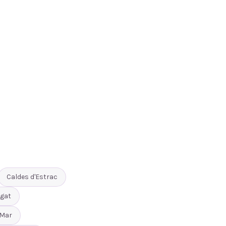
Caldes d'Estrac
gat
 Mar