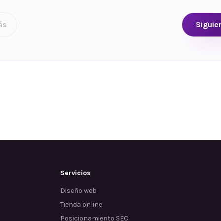
ás
Siguie
Servicios
Diseño web
Tienda online
Posicionamiento SEO