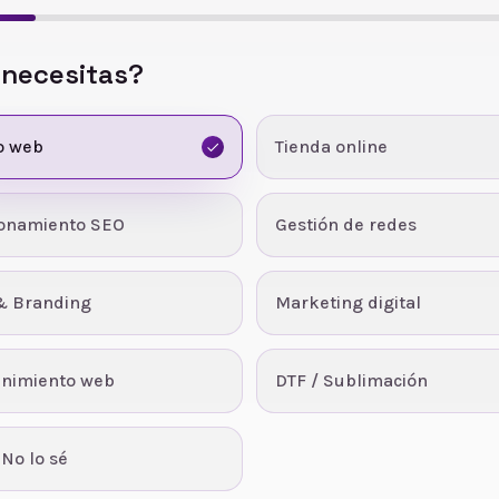
 necesitas?
o web
Tienda online
ionamiento SEO
Gestión de redes
& Branding
Marketing digital
nimiento web
DTF / Sublimación
 No lo sé