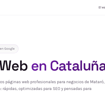
El e
en Google
 Web
en Cataluñ
s páginas web profesionales para negocios de Mataró, 
 rápidas, optimizadas para SEO y pensadas para