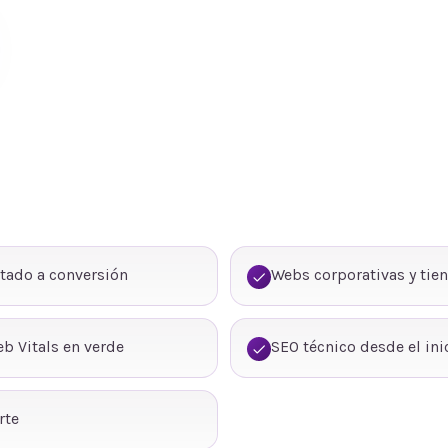
tado a conversión
Webs corporativas y tie
b Vitals en verde
SEO técnico desde el ini
rte