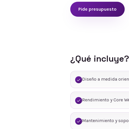
Pide presupuesto
¿Qué incluye?
Diseño a medida orien
Rendimiento y Core We
Mantenimiento y sopo