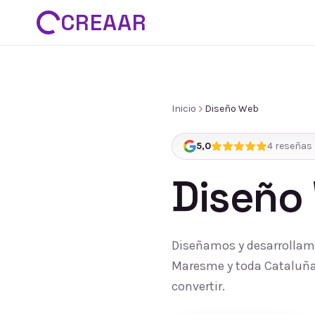
CREAAR
Inicio
Diseño Web
5,0
4
reseñas 
Diseño
Diseñamos y desarrollamo
Maresme y toda Cataluña:
convertir.