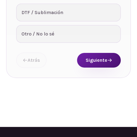
DTF / Sublimación
Otro / No lo sé
Atrás
Siguiente