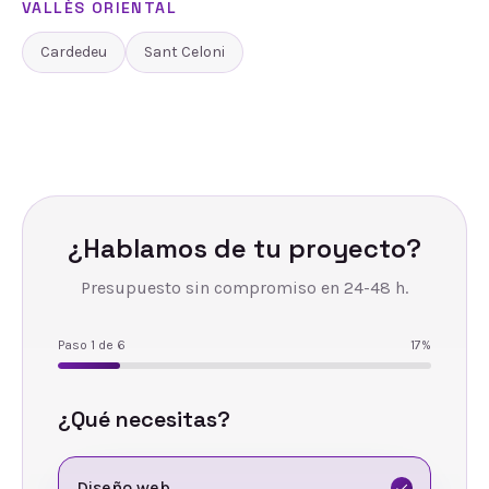
VALLÈS ORIENTAL
Cardedeu
Sant Celoni
¿Hablamos de tu proyecto?
Presupuesto sin compromiso en 24-48 h.
Paso
1
de
6
17
%
¿Qué necesitas?
Diseño web