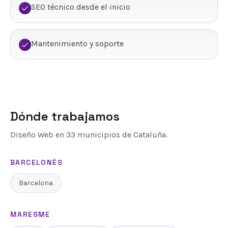
SEO técnico desde el inicio
Mantenimiento y soporte
Dónde trabajamos
Diseño Web
en
33
municipios de Cataluña.
BARCELONÈS
Barcelona
MARESME