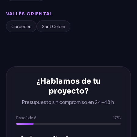
VALLÈS ORIENTAL
Cardedeu
Sant Celoni
¿Hablamos de tu
proyecto?
Presupuesto sin compromiso en 24-48 h.
Paso
1
de
6
17
%