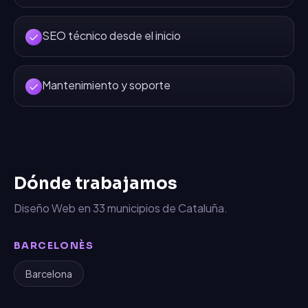
SEO técnico desde el inicio
Mantenimiento y soporte
Dónde trabajamos
Diseño Web
en
33
municipios de Cataluña.
BARCELONÈS
Barcelona