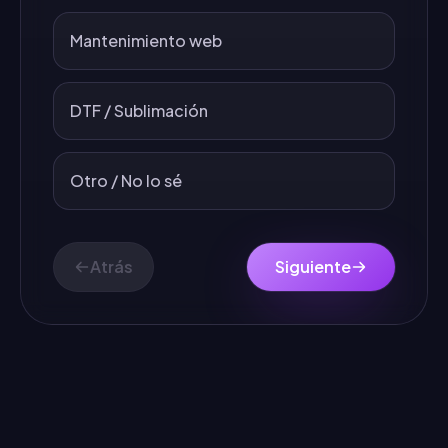
Mantenimiento web
DTF / Sublimación
Otro / No lo sé
Atrás
Siguiente