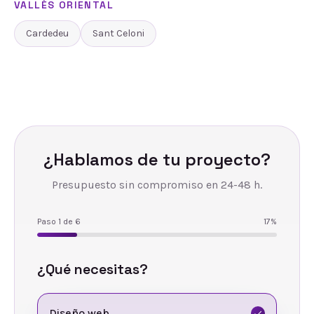
VALLÈS ORIENTAL
Cardedeu
Sant Celoni
¿Hablamos de tu proyecto?
Presupuesto sin compromiso en 24-48 h.
Paso
1
de
6
17
%
¿Qué necesitas?
Diseño web