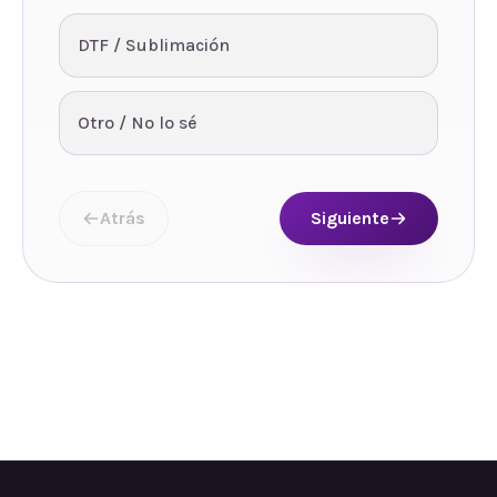
DTF / Sublimación
Otro / No lo sé
Atrás
Siguiente