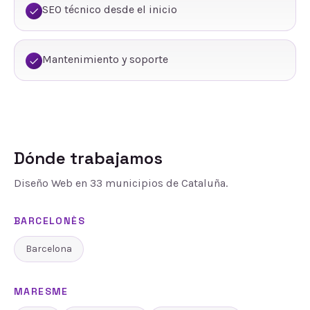
SEO técnico desde el inicio
Mantenimiento y soporte
Dónde trabajamos
Diseño Web
en
33
municipios de Cataluña.
BARCELONÈS
Barcelona
MARESME