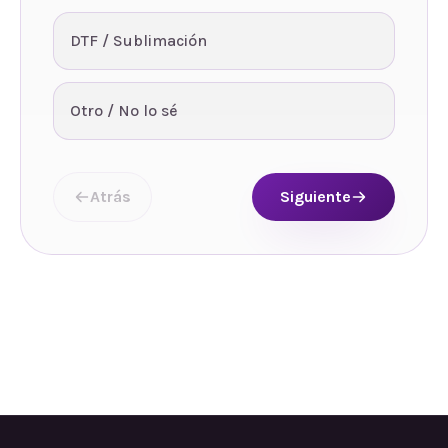
DTF / Sublimación
Otro / No lo sé
Atrás
Siguiente