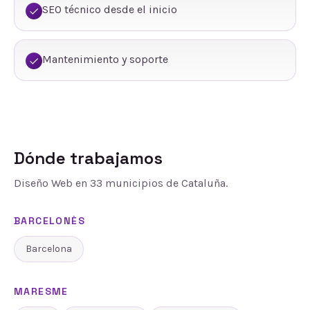
SEO técnico desde el inicio
Mantenimiento y soporte
Dónde trabajamos
Diseño Web
en
33
municipios de Cataluña.
BARCELONÈS
Barcelona
MARESME