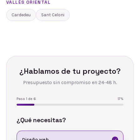
VALLÈS ORIENTAL
Cardedeu
Sant Celoni
¿Hablamos de tu proyecto?
Presupuesto sin compromiso en 24-48 h.
Paso
1
de
6
17
%
¿Qué necesitas?
Diseño web