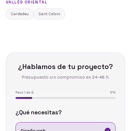
VALLÈS ORIENTAL
Cardedeu
Sant Celoni
¿Hablamos de tu proyecto?
Presupuesto sin compromiso en 24-48 h.
Paso
1
de
6
17
%
¿Qué necesitas?
Diseño web