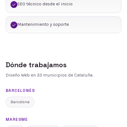
SEO técnico desde el inicio
Mantenimiento y soporte
Dónde trabajamos
Diseño Web
en
33
municipios de Cataluña.
BARCELONÈS
Barcelona
MARESME