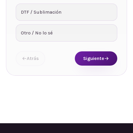
DTF / Sublimación
Otro / No lo sé
Atrás
Siguiente