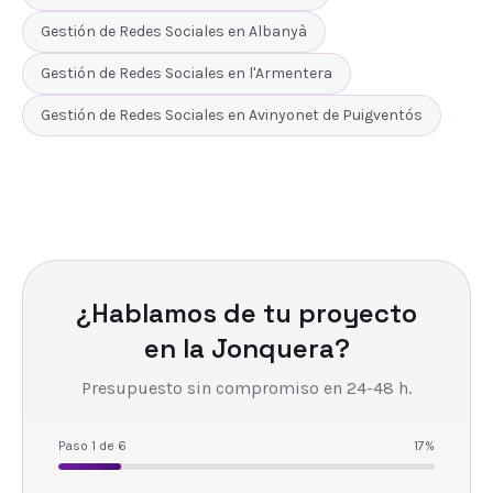
Gestión de Redes Sociales
en
Albanyà
Gestión de Redes Sociales
en
l'Armentera
Gestión de Redes Sociales
en
Avinyonet de Puigventós
¿Hablamos de tu proyecto
en
la Jonquera
?
Presupuesto sin compromiso en 24-48 h.
Paso
1
de
6
17
%