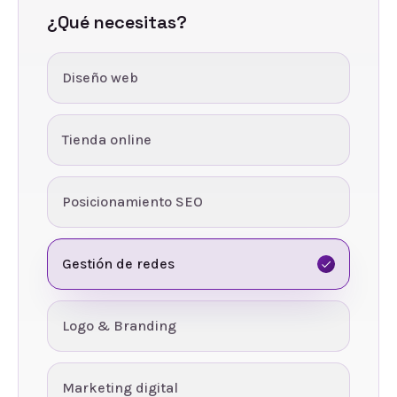
¿Qué necesitas?
Diseño web
Tienda online
Posicionamiento SEO
Gestión de redes
Logo & Branding
Marketing digital