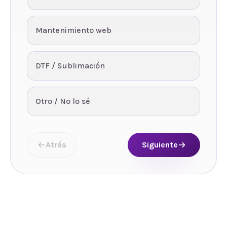
Mantenimiento web
DTF / Sublimación
Otro / No lo sé
Atrás
Siguiente