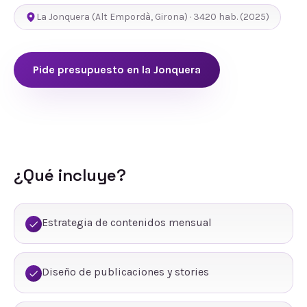
La Jonquera
(
Alt Empordà
,
Girona
) ·
3420
hab.
(2025)
Pide presupuesto en
la Jonquera
¿Qué incluye?
Estrategia de contenidos mensual
Diseño de publicaciones y stories