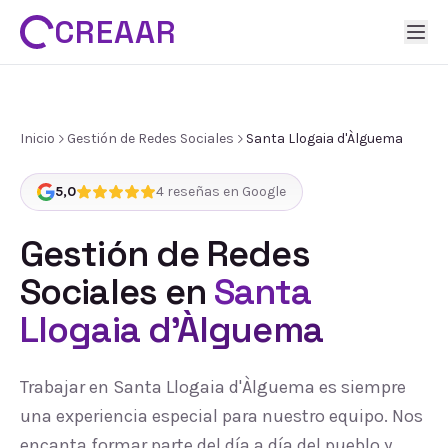
CREAAR
Inicio
Gestión de Redes Sociales
Santa Llogaia d'Àlguema
5,0
4
reseñas en Google
Gestión de Redes
Sociales
en
Santa
Llogaia d'Àlguema
Trabajar en Santa Llogaia d'Àlguema es siempre
una experiencia especial para nuestro equipo. Nos
encanta formar parte del día a día del pueblo y