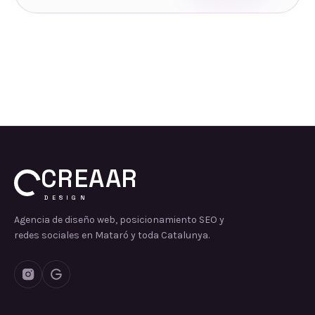
CREAAR
DESIGN
Agencia de diseño web, posicionamiento SEO y
redes sociales en Mataró y toda Catalunya.