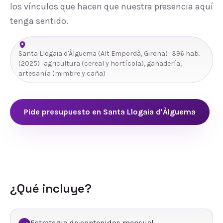
los vínculos que hacen que nuestra presencia aquí
tenga sentido.
Santa Llogaia d'Àlguema
(
Alt Empordà
,
Girona
) ·
396
hab.
(2025)
· agricultura (cereal y hortícola), ganadería,
artesanía (mimbre y caña)
Pide presupuesto en
Santa Llogaia d'Àlguema
¿Qué incluye?
Estrategia de contenidos mensual