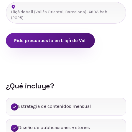
Lliçà de Vall
(
Vallès Oriental
,
Barcelona
) ·
6903
hab.
(2025)
Pide presupuesto en
Lliçà de Vall
¿Qué incluye?
Estrategia de contenidos mensual
Diseño de publicaciones y stories