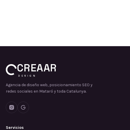
CREAAR
DESIGN
Agencia de diseño web, posicionamiento SEO y
redes sociales en Mataró y toda Catalunya.
Servicios