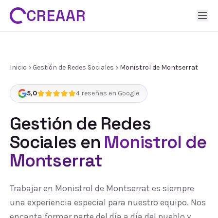
CREAAR
Inicio
Gestión de Redes Sociales
Monistrol de Montserrat
5,0
4
reseñas en Google
Gestión de Redes
Sociales
en
Monistrol de
Montserrat
Trabajar en Monistrol de Montserrat es siempre
una experiencia especial para nuestro equipo. Nos
encanta formar parte del día a día del pueblo y