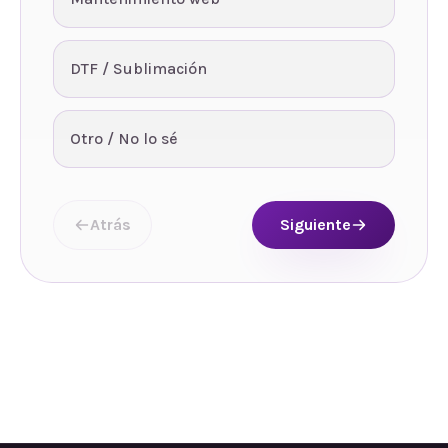
DTF / Sublimación
Otro / No lo sé
Atrás
Siguiente