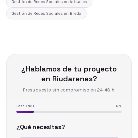
Gestión de Redes Sociales
en
Arbúcies
Gestión de Redes Sociales
en
Breda
¿Hablamos de tu proyecto
en
Riudarenes
?
Presupuesto sin compromiso en 24-48 h.
Paso
1
de
6
17
%
¿Qué necesitas?