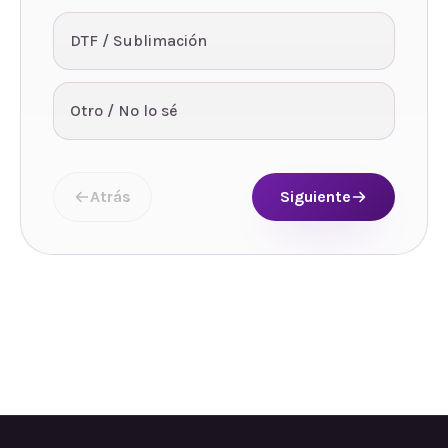
DTF / Sublimación
Otro / No lo sé
Atrás
Siguiente