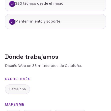
SEO técnico desde el inicio
Mantenimiento y soporte
Dónde trabajamos
Diseño Web
en
33
municipios de Cataluña.
BARCELONÈS
Barcelona
MARESME