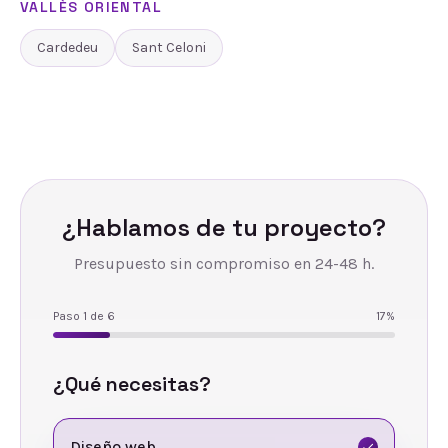
VALLÈS ORIENTAL
Cardedeu
Sant Celoni
¿Hablamos de tu proyecto?
Presupuesto sin compromiso en 24-48 h.
Paso
1
de
6
17
%
¿Qué necesitas?
Diseño web