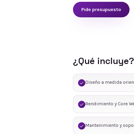
Pide presupuesto
¿Qué incluye?
Diseño a medida orien
Rendimiento y Core We
Mantenimiento y sopo