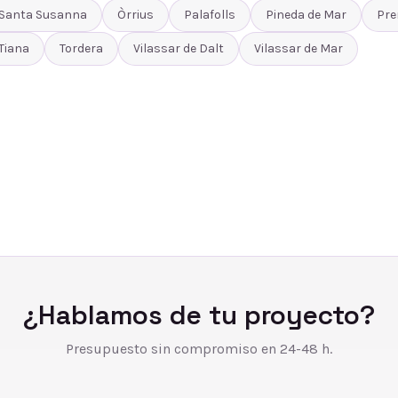
Santa Susanna
Òrrius
Palafolls
Pineda de Mar
Pre
Tiana
Tordera
Vilassar de Dalt
Vilassar de Mar
¿Hablamos de tu proyecto?
Presupuesto sin compromiso en 24-48 h.