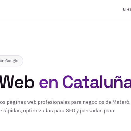
El e
en Google
 Web
en Cataluñ
s páginas web profesionales para negocios de Mataró, 
 rápidas, optimizadas para SEO y pensadas para