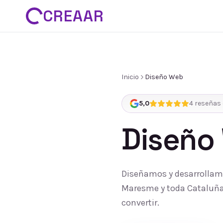
CREAAR
Inicio
Diseño Web
5,0
4
reseñas 
Diseño
Diseñamos y desarrollamo
Maresme y toda Cataluña:
convertir.