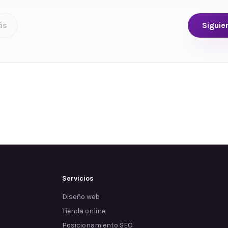
ás
Siguie
Servicios
Diseño web
Tienda online
Posicionamiento SEO