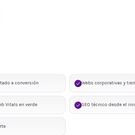
tado a conversión
Webs corporativas y tie
b Vitals en verde
SEO técnico desde el ini
rte