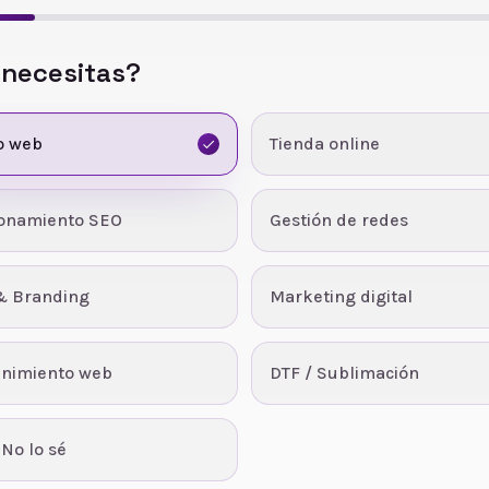
 necesitas?
o web
Tienda online
ionamiento SEO
Gestión de redes
& Branding
Marketing digital
nimiento web
DTF / Sublimación
 No lo sé