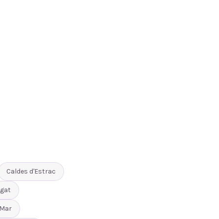
Caldes d'Estrac
gat
 Mar