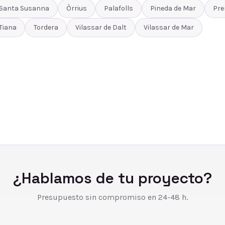
Santa Susanna
Òrrius
Palafolls
Pineda de Mar
Pre
Tiana
Tordera
Vilassar de Dalt
Vilassar de Mar
¿Hablamos de tu proyecto?
Presupuesto sin compromiso en 24-48 h.