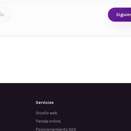
ás
Siguie
Servicios
Diseño web
Tienda online
Posicionamiento SEO