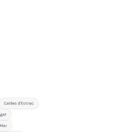
Caldes d'Estrac
gat
 Mar