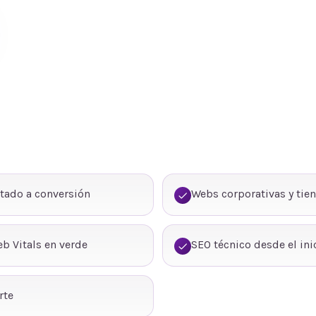
tado a conversión
Webs corporativas y tie
b Vitals en verde
SEO técnico desde el ini
rte