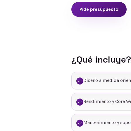
Pide presupuesto
¿Qué incluye?
Diseño a medida orien
Rendimiento y Core We
Mantenimiento y sopo