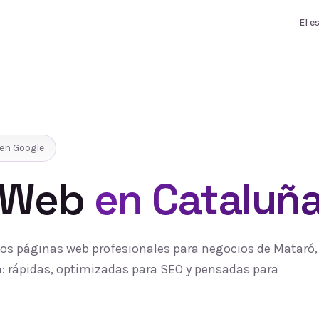
El e
en Google
 Web
en Cataluñ
s páginas web profesionales para negocios de Mataró, 
 rápidas, optimizadas para SEO y pensadas para