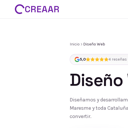
CREAAR
Inicio
Diseño Web
5,0
4
reseñas 
Diseño
Diseñamos y desarrollamo
Maresme y toda Cataluña:
convertir.