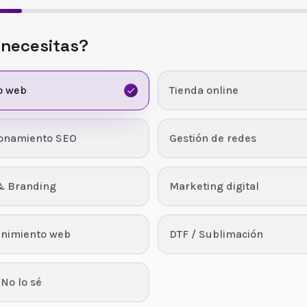
 necesitas?
o web
Tienda online
ionamiento SEO
Gestión de redes
& Branding
Marketing digital
nimiento web
DTF / Sublimación
 No lo sé