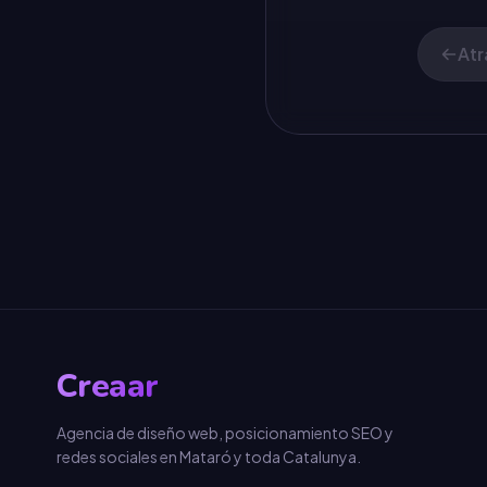
Atr
Creaar
Agencia de diseño web, posicionamiento SEO y
redes sociales en Mataró y toda Catalunya.