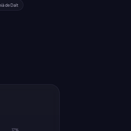
ià de Dalt
17
%