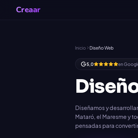
Creaar
Inicio
Diseño Web
5,0
en Googl
Diseñ
Diseñamos y desarrolla
Mataró, el Maresme y to
pensadas para convertir