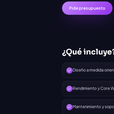
Pide presupuesto
¿Qué incluye
Diseño a medida orien
Rendimiento y Core W
Mantenimiento y sopo