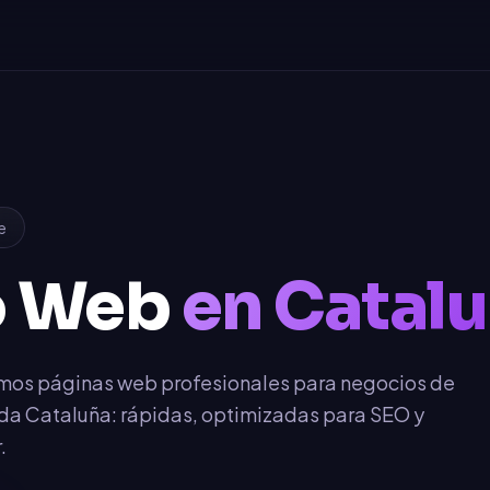
e
o Web
en Catal
mos páginas web profesionales para negocios de
da Cataluña: rápidas, optimizadas para SEO y
.