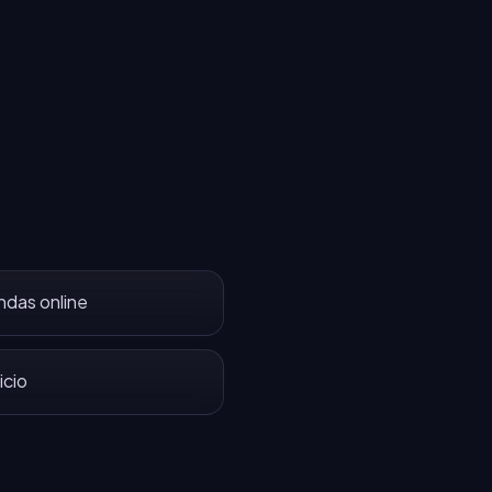
ndas online
icio