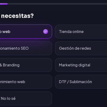
 necesitas?
o web
Tienda online
ionamiento SEO
Gestión de redes
& Branding
Marketing digital
nimiento web
DTF / Sublimación
 No lo sé