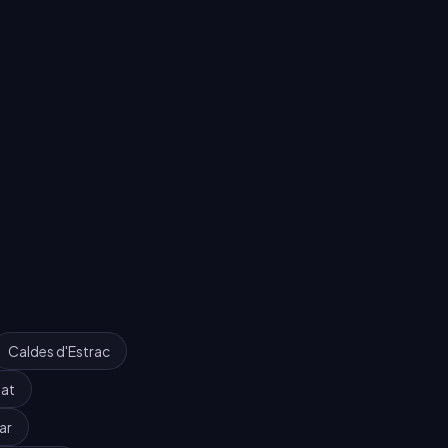
Caldes d'Estrac
at
ar