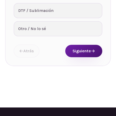
DTF / Sublimación
Otro / No lo sé
Atrás
Siguiente