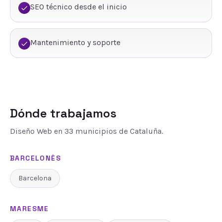
SEO técnico desde el inicio
Mantenimiento y soporte
Dónde trabajamos
Diseño Web
en
33
municipios de Cataluña.
BARCELONÈS
Barcelona
MARESME