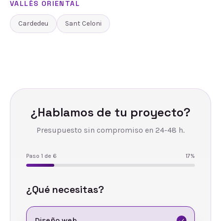
VALLÈS ORIENTAL
Cardedeu
Sant Celoni
¿Hablamos de tu proyecto?
Presupuesto sin compromiso en 24-48 h.
Paso
1
de
6
17
%
¿Qué necesitas?
Diseño web