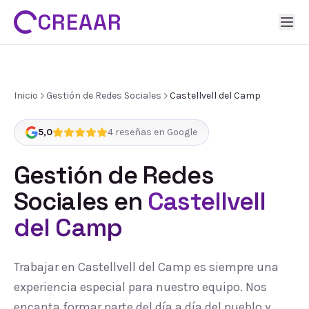
CREAAR
Inicio
Gestión de Redes Sociales
Castellvell del Camp
5,0
4
reseñas en Google
Gestión de Redes
Sociales
en
Castellvell
del Camp
Trabajar en Castellvell del Camp es siempre una
experiencia especial para nuestro equipo. Nos
encanta formar parte del día a día del pueblo y