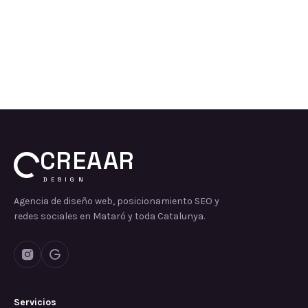
CREAAR
DESIGN
Agencia de diseño web, posicionamiento SEO y
redes sociales en Mataró y toda Catalunya.
Servicios