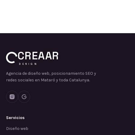
CREAAR
DESIGN
Agencia de diseño web, posicionamiento SEO y
redes sociales en Mataró y toda Catalunya.
Servicios
Diseño web