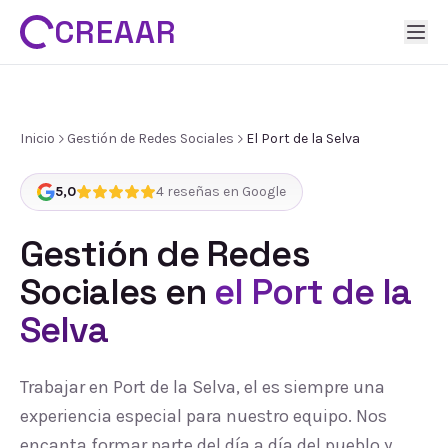
CREAAR
Inicio
Gestión de Redes Sociales
El Port de la Selva
5,0
4
reseñas en Google
Gestión de Redes
Sociales
en
el Port de la
Selva
Trabajar en Port de la Selva, el es siempre una
experiencia especial para nuestro equipo. Nos
encanta formar parte del día a día del pueblo y