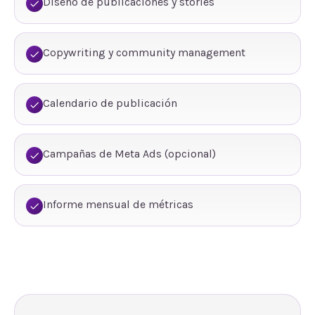
Diseño de publicaciones y stories
Copywriting y community management
Calendario de publicación
Campañas de Meta Ads (opcional)
Informe mensual de métricas