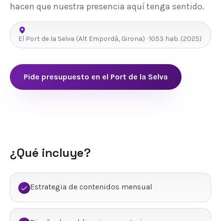
hacen que nuestra presencia aquí tenga sentido.
El Port de la Selva
(
Alt Empordà
,
Girona
) ·
1053
hab.
(2025)
Pide presupuesto en
el Port de la Selva
¿Qué incluye?
Estrategia de contenidos mensual