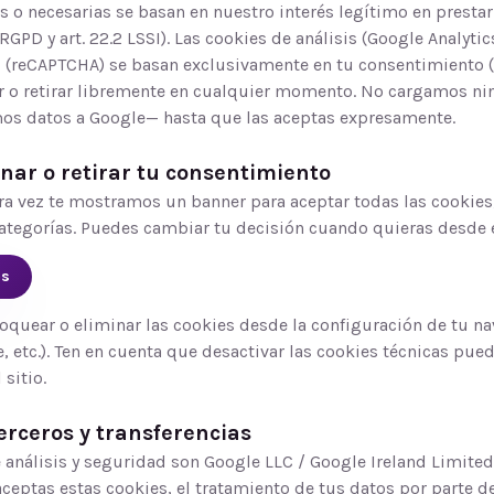
s o necesarias se basan en nuestro interés legítimo en prestar 
.f RGPD y art. 22.2 LSSI). Las cookies de análisis (Google Analytic
 (reCAPTCHA) se basan exclusivamente en tu consentimiento (ar
 o retirar libremente en cualquier momento. No cargamos ni
os datos a Google— hasta que las aceptas expresamente.
nar o retirar tu consentimiento
ra vez te mostramos un banner para aceptar todas las cookies,
categorías. Puedes cambiar tu decisión cuando quieras desde 
es
quear o eliminar las cookies desde la configuración de tu n
e, etc.). Ten en cuenta que desactivar las cookies técnicas pued
sitio.
terceros y transferencias
 análisis y seguridad son Google LLC / Google Ireland Limited
aceptas estas cookies, el tratamiento de tus datos por parte d