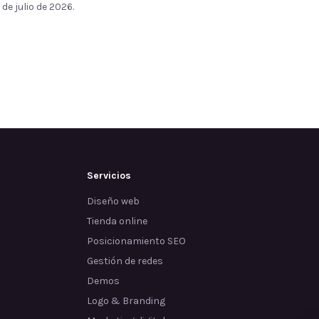
 de julio de 2026.
Servicios
Diseño web
Tienda online
Posicionamiento SEO
Gestión de redes
Demos
Logo & Branding