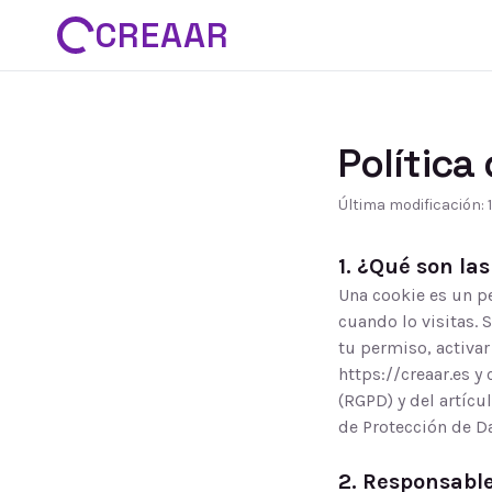
CREAAR
Política
Última modificación: 1
1. ¿Qué son las
Una cookie es un p
cuando lo visitas. 
tu permiso, activar
https://creaar.es
y 
(RGPD) y del artícu
de Protección de D
2. Responsabl