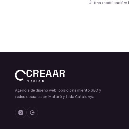
Última modificación: 1
CREAAR
DESIGN
Agencia de diseño web, posicionamiento SEO y
redes sociales en Mataró y toda Catalunya.