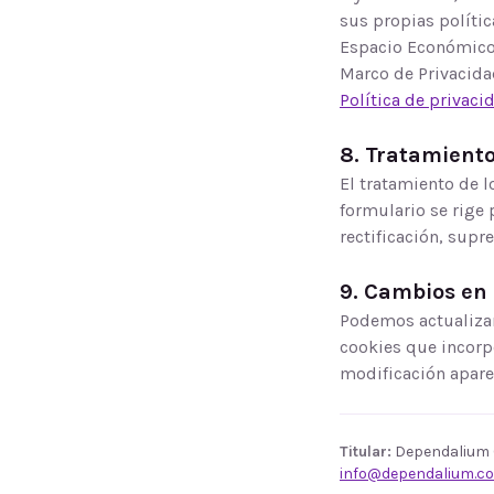
sus propias polític
Espacio Económico 
Marco de Privacidad
Política de privac
8. Tratamiento
El tratamiento de 
formulario se rige 
rectificación, supr
9. Cambios en 
Podemos actualizar
cookies que incorp
modificación aparec
Titular:
Dependalium G
info@dependalium.c