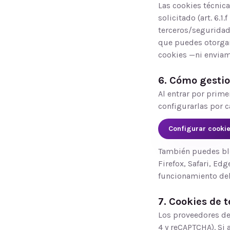
Las cookies técnica
solicitado (art. 6.1
terceros/seguridad
que puedes otorgar
cookies —ni enviam
6. Cómo gestio
Al entrar por prime
configurarlas por 
Configurar cooki
También puedes blo
Firefox, Safari, Edg
funcionamiento del 
7. Cookies de 
Los proveedores de
4 y reCAPTCHA). Si 