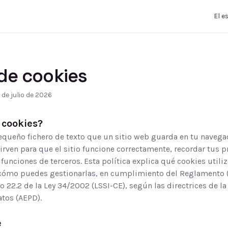
El e
 de cookies
 de julio de 2026
 cookies?
equeño fichero de texto que un sitio web guarda en tu navega
Sirven para que el sitio funcione correctamente, recordar tus p
 funciones de terceros. Esta política explica qué cookies util
cómo puedes gestionarlas, en cumplimiento del Reglamento 
lo 22.2 de la Ley 34/2002 (LSSI-CE), según las directrices de l
atos (AEPD).
e