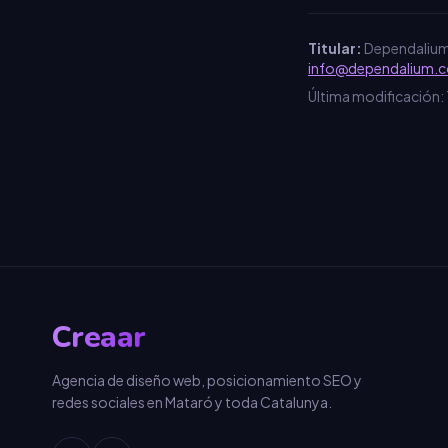
Titular:
Dependalium 
info@dependalium.
Última modificación: 1
Creaar
Agencia de diseño web, posicionamiento SEO y
redes sociales en Mataró y toda Catalunya.