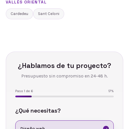
VALLÈS ORIENTAL
Cardedeu
Sant Celoni
¿Hablamos de tu proyecto?
Presupuesto sin compromiso en 24-48 h.
Paso
1
de
6
17
%
¿Qué necesitas?
Diseño web