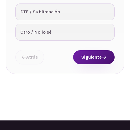
DTF / Sublimación
Otro / No lo sé
Atrás
Siguiente