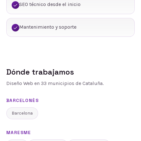
SEO técnico desde el inicio
Mantenimiento y soporte
Dónde trabajamos
Diseño Web
en
33
municipios de Cataluña.
BARCELONÈS
Barcelona
MARESME