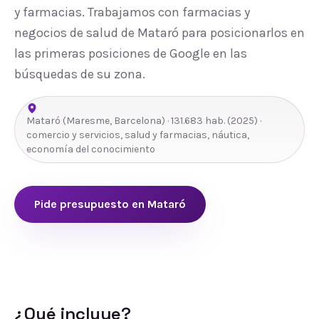
y farmacias. Trabajamos con farmacias y
negocios de salud de Mataró para posicionarlos en
las primeras posiciones de Google en las
búsquedas de su zona.
Mataró
(
Maresme
,
Barcelona
) ·
131.683
hab.
(2025)
·
comercio y servicios, salud y farmacias, náutica,
economía del conocimiento
Pide presupuesto en
Mataró
¿Qué incluye?