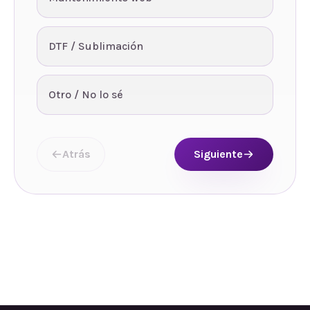
DTF / Sublimación
Otro / No lo sé
Atrás
Siguiente