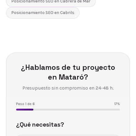
Posicionamiento SEO
en
Cabrera de Mar
Posicionamiento SEO
en
Cabrils
¿Hablamos de tu proyecto
en
Mataró
?
Presupuesto sin compromiso en 24-48 h.
Paso
1
de
6
17
%
¿Qué necesitas?