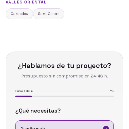
VALLÈS ORIENTAL
Cardedeu
Sant Celoni
¿Hablamos de tu proyecto?
Presupuesto sin compromiso en 24-48 h.
Paso
1
de
6
17
%
¿Qué necesitas?
Diseño web