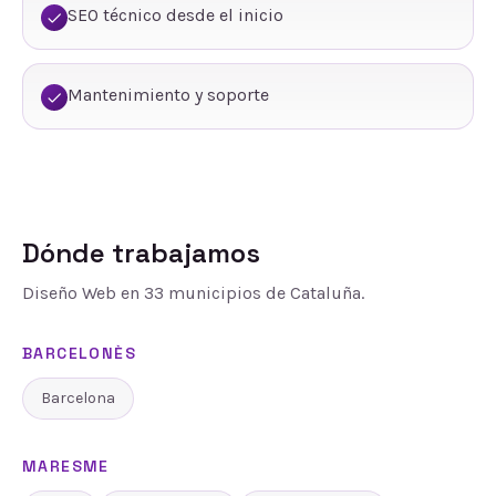
SEO técnico desde el inicio
Mantenimiento y soporte
Dónde trabajamos
Diseño Web
en
33
municipios de Cataluña.
BARCELONÈS
Barcelona
MARESME