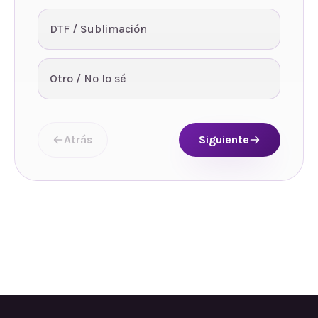
DTF / Sublimación
Otro / No lo sé
Atrás
Siguiente