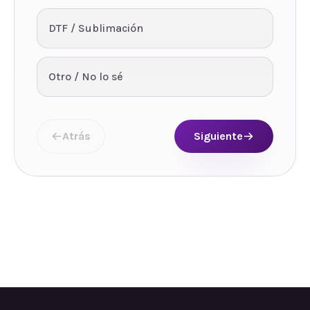
DTF / Sublimación
Otro / No lo sé
Atrás
Siguiente