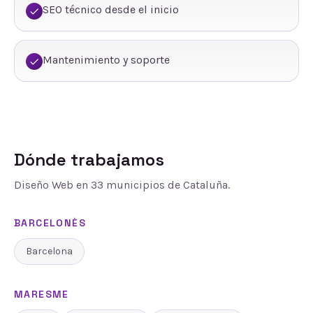
SEO técnico desde el inicio
Mantenimiento y soporte
Dónde trabajamos
Diseño Web
en
33
municipios de Cataluña.
BARCELONÈS
Barcelona
MARESME