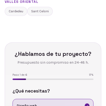
VALLÈS ORIENTAL
Cardedeu
Sant Celoni
¿Hablamos de tu proyecto?
Presupuesto sin compromiso en 24-48 h.
Paso
1
de
6
17
%
¿Qué necesitas?
Diseño web