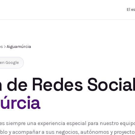
El e
es
Aiguamúrcia
en Google
 de Redes Socia
úrcia
es siempre una experiencia especial para nuestro equip
pueblo y acompañar a sus negocios, autónomos y proyecto