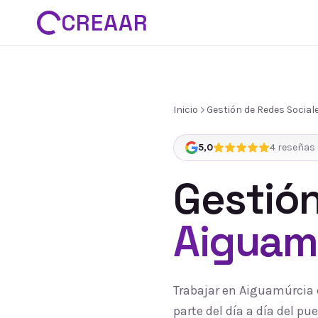
CREAAR
Inicio
Gestión de Redes Social
5,0
4
reseñas 
Gestión
Aiguam
Trabajar en Aiguamúrcia 
parte del día a día del 