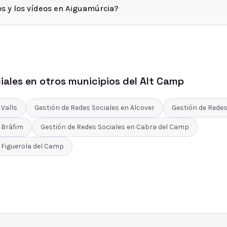
os y los vídeos en Aiguamúrcia?
iales
en otros municipios del
Alt Camp
n
Valls
Gestión de Redes Sociales
en
Alcover
Gestión de Redes
n
Bràfim
Gestión de Redes Sociales
en
Cabra del Camp
n
Figuerola del Camp