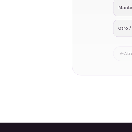
Mante
Otro /
Atr