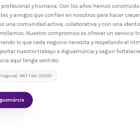
, profesional y humana. Con los años hemos construido
tes y amigos que confían en nosotros para hacer crecer 
 una comunidad activa, colaborativa y con una identid
rrollamos. Nuestro compromiso es ofrecer un servicio tr
ando lo que cada negocio necesita y respetando el ritmo
portar nuestro trabajo a Aiguamúrcia y seguir fortaleci
cia aquí tenga sentido.
rragona
) ·
987
hab.
(2025)
iguamúrcia