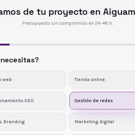
amos de tu proyecto en
Aiguam
Presupuesto sin compromiso en 24-48 h.
 necesitas?
o web
Tienda online
ionamiento SEO
Gestión de redes
& Branding
Marketing digital