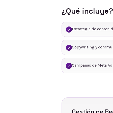
¿Qué incluye?
Estrategia de conteni
Copywriting y commu
Campañas de Meta Ads
Gestión de Re