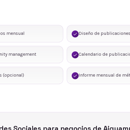
dos mensual
Diseño de publicaciones
nity management
Calendario de publicaci
 (opcional)
Informe mensual de mét
des Sociales
para negocios de
Aiguam