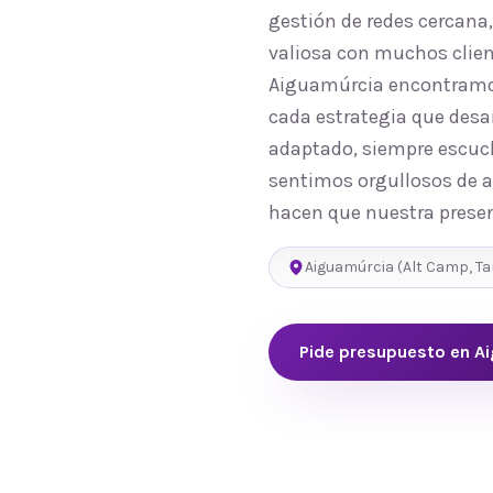
gestión de redes cercana
valiosa con muchos clien
Aiguamúrcia encontramos
cada estrategia que desa
adaptado, siempre escuch
sentimos orgullosos de a
hacen que nuestra presen
Aiguamúrcia
(
Alt Camp
,
Ta
Pide presupuesto en
A