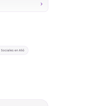
 Sociales
en
Alió