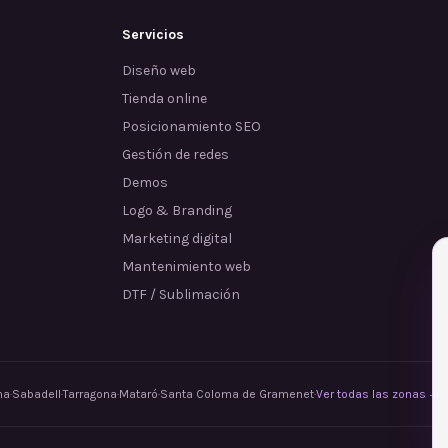
Servicios
Diseño web
Tienda online
Posicionamiento SEO
Gestión de redes
Demos
Logo & Branding
Marketing digital
Mantenimiento web
DTF / Sublimación
na
·
Sabadell
·
Tarragona
·
Mataró
·
Santa Coloma de Gramenet
·
Ver todas las zonas →