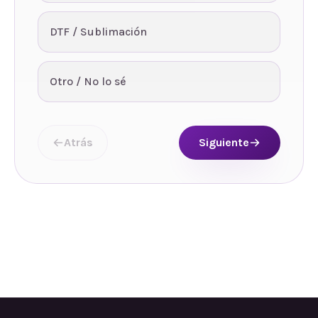
DTF / Sublimación
Otro / No lo sé
Atrás
Siguiente