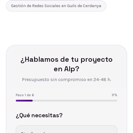
Gestión de Redes Sociales
en
Guils de Cerdanya
¿Hablamos de tu proyecto
en
Alp
?
Presupuesto sin compromiso en 24-48 h.
Paso
1
de
6
17
%
¿Qué necesitas?