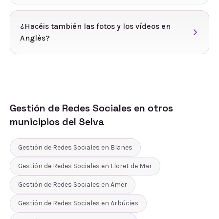
¿Hacéis también las fotos y los vídeos en
Anglès?
Gestión de Redes Sociales
en otros
municipios del
Selva
Gestión de Redes Sociales
en
Blanes
Gestión de Redes Sociales
en
Lloret de Mar
Gestión de Redes Sociales
en
Amer
Gestión de Redes Sociales
en
Arbúcies