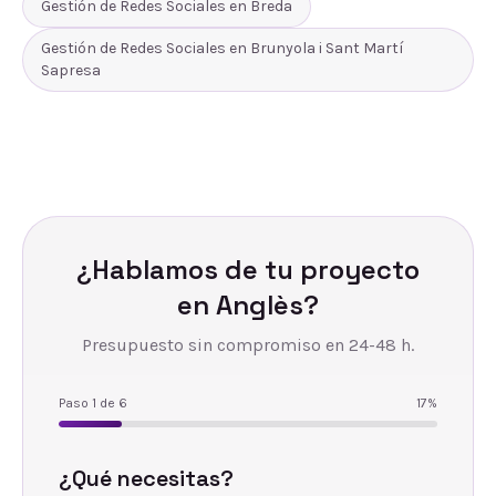
Gestión de Redes Sociales
en
Breda
Gestión de Redes Sociales
en
Brunyola i Sant Martí
Sapresa
¿Hablamos de tu proyecto
en
Anglès
?
Presupuesto sin compromiso en 24-48 h.
Paso
1
de
6
17
%
¿Qué necesitas?