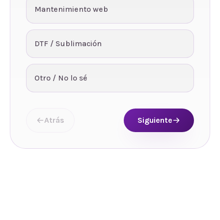
Mantenimiento web
DTF / Sublimación
Otro / No lo sé
Atrás
Siguiente