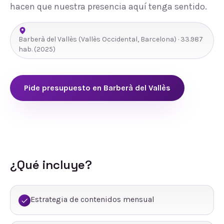
hacen que nuestra presencia aquí tenga sentido.
Barberà del Vallès
(
Vallès Occidental
,
Barcelona
) ·
33.987
hab.
(2025)
Pide presupuesto en
Barberà del Vallès
¿Qué incluye?
Estrategia de contenidos mensual