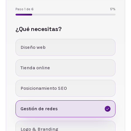
Paso
1
de
6
17
%
¿Qué necesitas?
Diseño web
Tienda online
Posicionamiento SEO
Gestión de redes
Logo & Branding