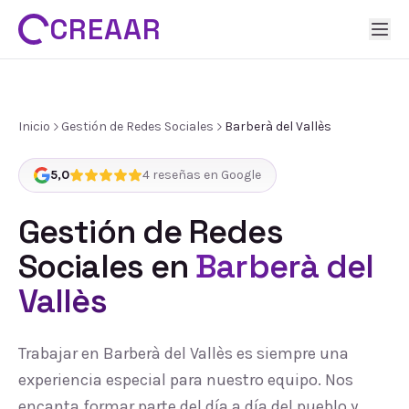
CREAAR
Inicio
Gestión de Redes Sociales
Barberà del Vallès
5,0
4
reseñas en Google
Gestión de Redes
Sociales
en
Barberà del
Vallès
Trabajar en Barberà del Vallès es siempre una
experiencia especial para nuestro equipo. Nos
encanta formar parte del día a día del pueblo y