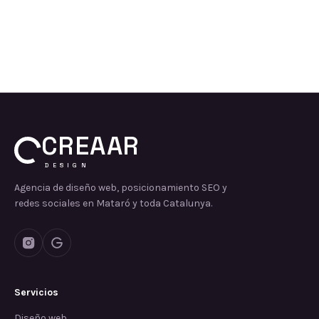
CREAAR
DESIGN
Agencia de diseño web, posicionamiento SEO y
redes sociales en Mataró y toda Catalunya.
Servicios
Diseño web