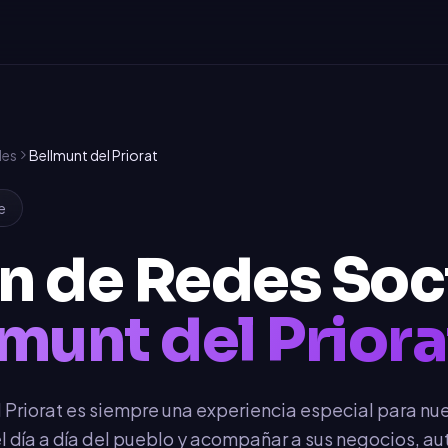
les
Bellmunt del Priorat
e
n de Redes Soc
munt del Priora
l Priorat es siempre una experiencia especial para nu
l día a día del pueblo y acompañar a sus negocios, 