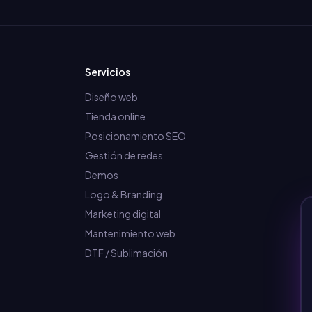
Servicios
Diseño web
Tienda online
Posicionamiento SEO
Gestión de redes
Demos
Logo & Branding
Marketing digital
Mantenimiento web
DTF / Sublimación