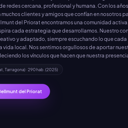
 de redes cercana, profesional y humana. Con los año
n muchos clientes y amigos que confían en nosotros pa
ellmunt del Priorat encontramos una comunidad activa,
spira cada estrategia que desarrollamos. Nuestro co
creativo y adaptado, siempre escuchando lo que cada
a vida local. Nos sentimos orgullosos de aportar nues
taleciendo los vínculos que hacen que nuestra presenci
at
,
Tarragona
) ·
290
hab.
(2025)
ellmunt del Priorat