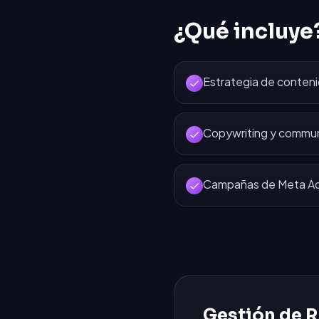
¿Qué incluye
Estrategia de conten
Copywriting y commu
Campañas de Meta Ads
Gestión de R