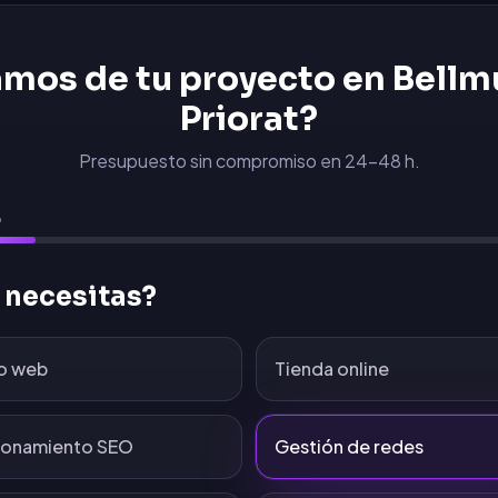
mos de tu proyecto en
Bellm
Priorat
?
Presupuesto sin compromiso en 24-48 h.
6
 necesitas?
o web
Tienda online
ionamiento SEO
Gestión de redes