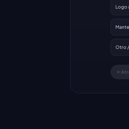
Logo 
Mante
Otro /
Atr