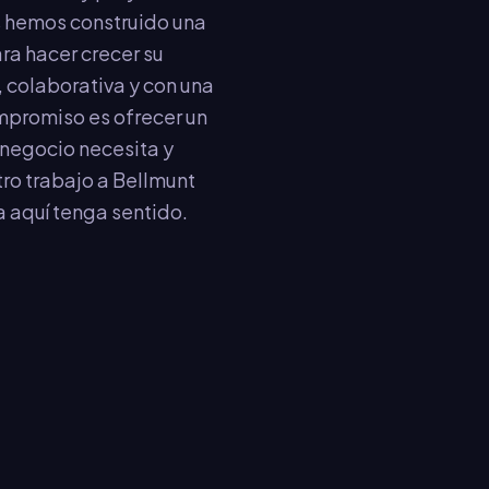
s hemos construido una
ra hacer crecer su
 colaborativa y con una
mpromiso es ofrecer un
 negocio necesita y
tro trabajo a Bellmunt
a aquí tenga sentido.