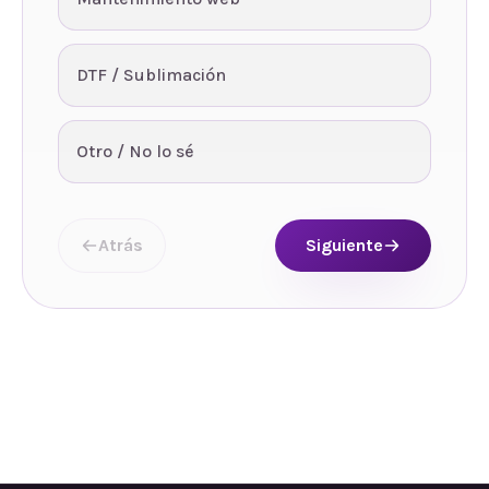
DTF / Sublimación
Otro / No lo sé
Atrás
Siguiente