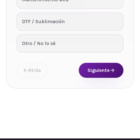
DTF / Sublimación
Otro / No lo sé
Atrás
Siguiente