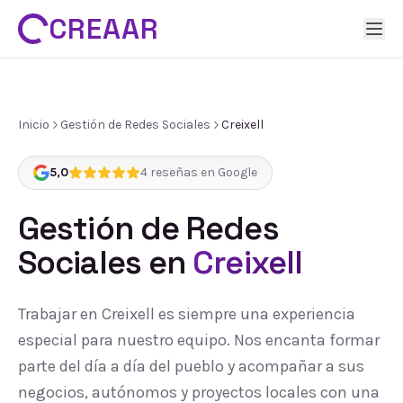
CREAAR
Inicio
Gestión de Redes Sociales
Creixell
5,0
4
reseñas en Google
Gestión de Redes
Sociales
en
Creixell
Trabajar en Creixell es siempre una experiencia
especial para nuestro equipo. Nos encanta formar
parte del día a día del pueblo y acompañar a sus
negocios, autónomos y proyectos locales con una