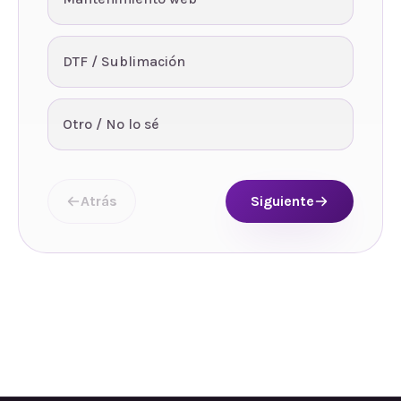
DTF / Sublimación
Otro / No lo sé
Atrás
Siguiente