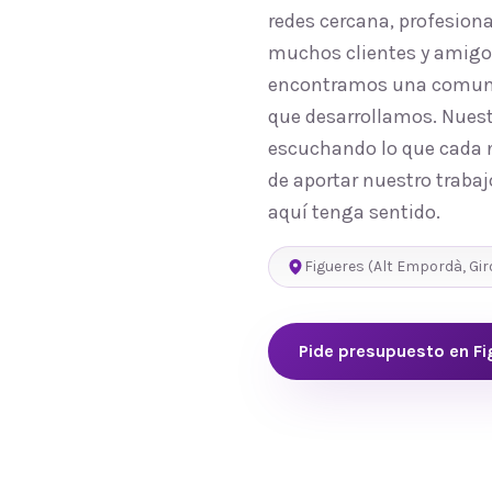
redes cercana, profesion
muchos clientes y amigos
encontramos una comunida
que desarrollamos. Nuest
escuchando lo que cada n
de aportar nuestro trabaj
aquí tenga sentido.
Figueres
(
Alt Empordà
,
Gi
Pide presupuesto en
Fi