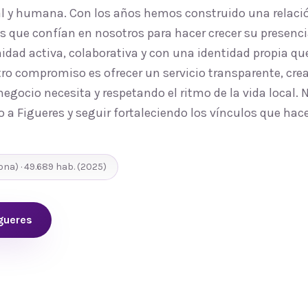
al y humana. Con los años hemos construido una relaci
 que confían en nosotros para hacer crecer su presencia
d activa, colaborativa y con una identidad propia que
ro compromiso es ofrecer un servicio transparente, cre
egocio necesita y respetando el ritmo de la vida local.
o a Figueres y seguir fortaleciendo los vínculos que ha
rona
) ·
49.689
hab.
(2025)
gueres