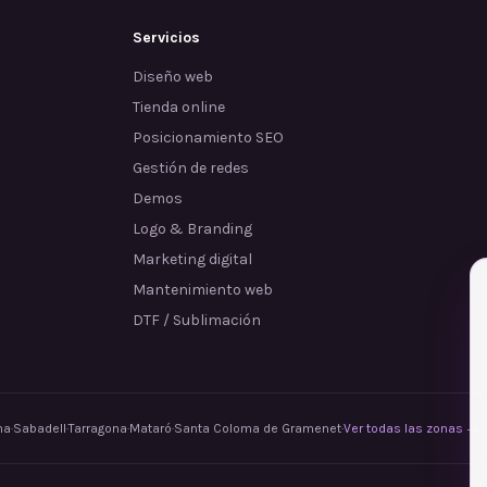
Servicios
Diseño web
Tienda online
Posicionamiento SEO
Gestión de redes
Demos
Logo & Branding
Marketing digital
Mantenimiento web
DTF / Sublimación
na
·
Sabadell
·
Tarragona
·
Mataró
·
Santa Coloma de Gramenet
·
Ver todas las zonas →