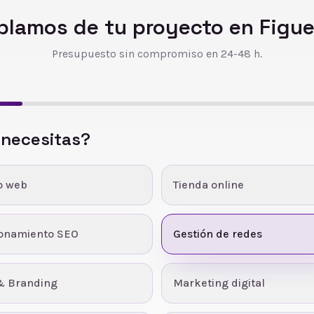
blamos de tu proyecto en
Figue
Presupuesto sin compromiso en 24-48 h.
 necesitas?
o web
Tienda online
ionamiento SEO
Gestión de redes
& Branding
Marketing digital