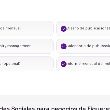
dos mensual
Diseño de publicaciones
nity management
Calendario de publicaci
 (opcional)
Informe mensual de mét
des Sociales
para negocios de
Figuere