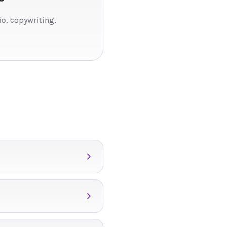
ño, copywriting,