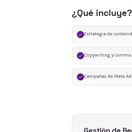
¿Qué incluye?
Estrategia de conteni
Copywriting y commu
Campañas de Meta Ads
Gestión de Re