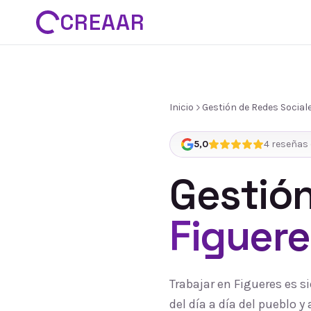
CREAAR
Inicio
Gestión de Redes Social
5,0
4
reseñas 
Gestión
Figuere
Trabajar en Figueres es 
del día a día del pueblo