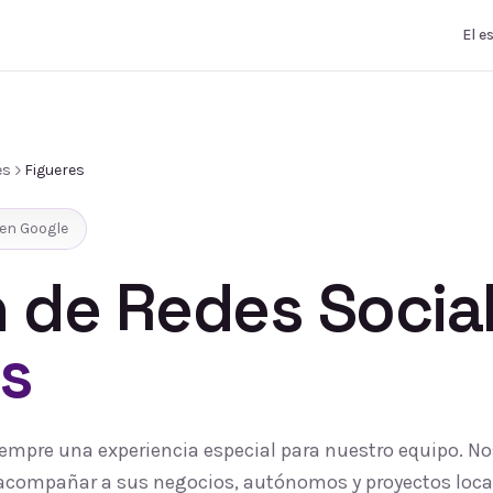
El e
es
Figueres
en Google
 de Redes Socia
s
siempre una experiencia especial para nuestro equipo. N
 y acompañar a sus negocios, autónomos y proyectos loc