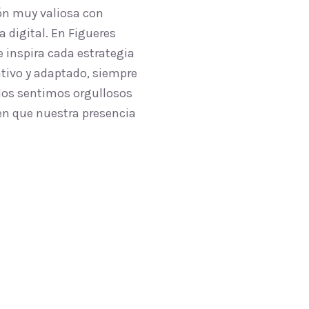
ón muy valiosa con
 digital. En Figueres
 inspira cada estrategia
ativo y adaptado, siempre
 Nos sentimos orgullosos
cen que nuestra presencia