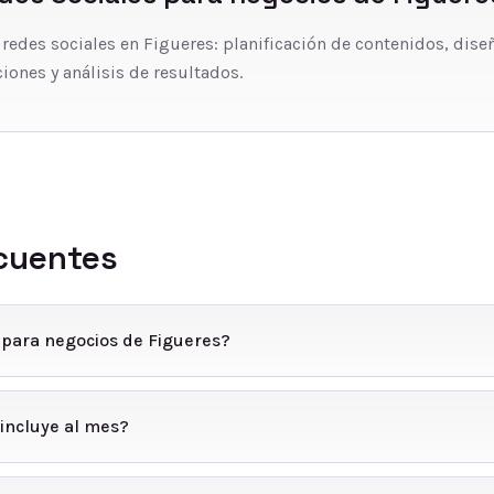
 redes sociales en Figueres: planificación de contenidos, dise
iones y análisis de resultados.
cuentes
 para negocios de Figueres?
incluye al mes?