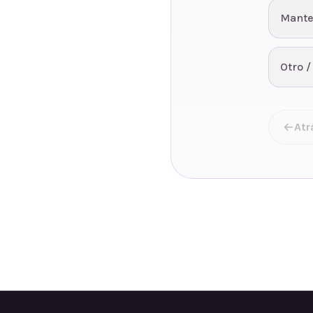
Mante
Otro /
Atr