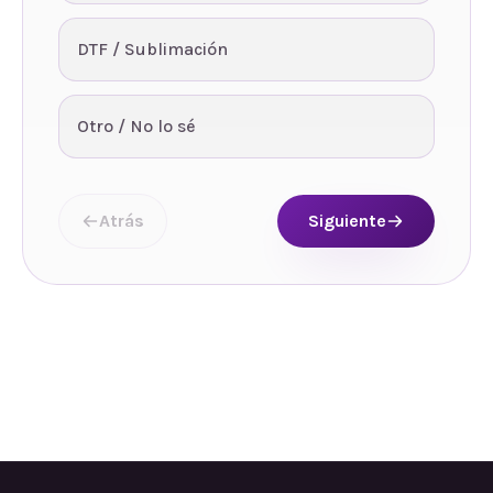
DTF / Sublimación
Otro / No lo sé
Atrás
Siguiente