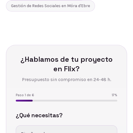
Gestión de Redes Sociales
en
Móra d'Ebre
¿Hablamos de tu proyecto
en
Flix
?
Presupuesto sin compromiso en 24-48 h.
Paso
1
de
6
17
%
¿Qué necesitas?